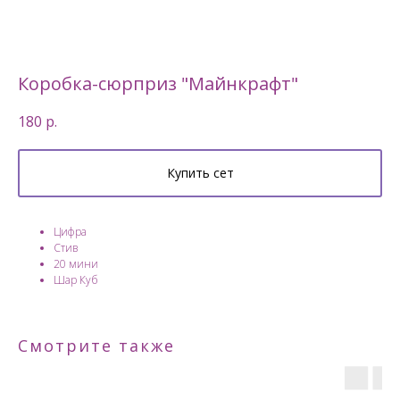
Коробка-сюрприз "Майнкрафт"
180
р.
Купить сет
Цифра
Стив
20 мини
Шар Куб
Смотрите также