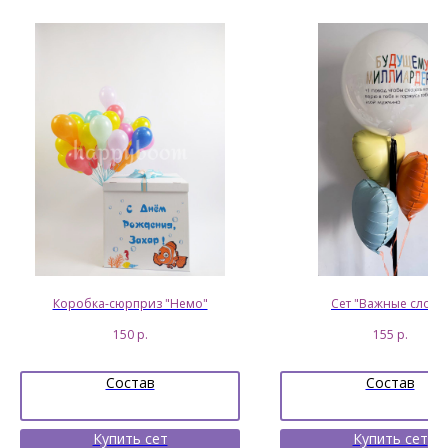
Коробка-сюрприз "Немо"
Сет "Важные слова
150
р.
155
р.
Состав
Состав
Купить сет
Купить сет