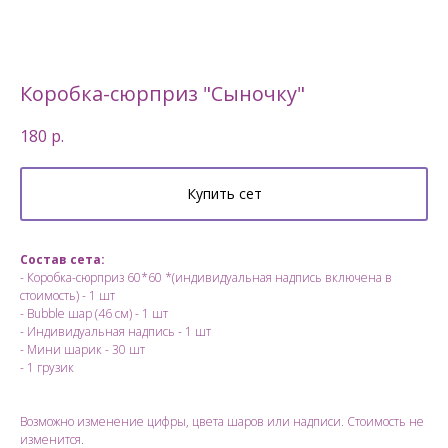
Коробка-сюрприз "Сыночку"
180
р.
Купить сет
Состав сета:
- Коробка-сюрприз 60*60 *(индивидуальная надпись включена в
стоимость) - 1 шт
- Bubble шар (46 см) - 1 шт
- Индивидуальная надпись - 1 шт
- Мини шарик - 30 шт
- 1 грузик
Возможно изменение цифры, цвета шаров или надписи. Стоимость не
изменится.