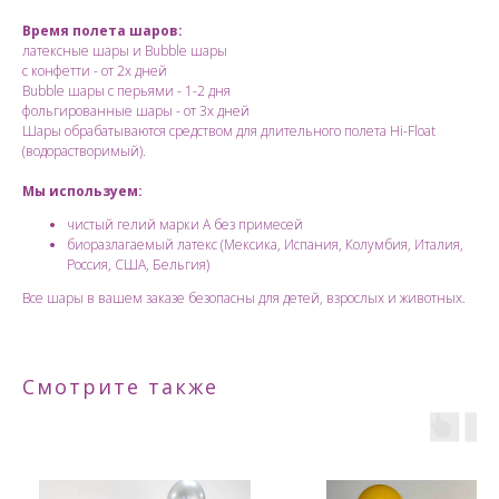
Время полета шаров:
латексные шары и Bubble шары
с конфетти - от 2х дней
Bubble шары с перьями - 1-2 дня
фольгированные шары - от 3х дней
Шары обрабатываются средством для длительного полета Hi-Float
(водорастворимый).
Мы используем:
чистый гелий марки А без примесей
биоразлагаемый латекс (Мексика, Испания, Колумбия, Италия,
Россия, США, Бельгия)
Все шары в вашем заказе безопасны для детей, взрослых и животных.
Смотрите также