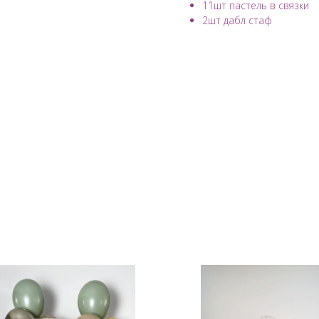
11шт пастель в связки
2шт дабл стаф