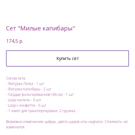
Сет "Милые капибары"
174,5
р.
Купить сет
Состав сета:
- Фигурка Лапка - 1 шт
- Фигурка Капибары - 2 шт
- Сердце фольгированное (46 см) - 1 шт
- Шар пастель - 6 шт
- Шар с конфетти - 6 шт
- 1 пакет для транспортировки, 2 грузика
Возможно изменение цифры, цвета шаров или надписи. Стоимость не
изменится.