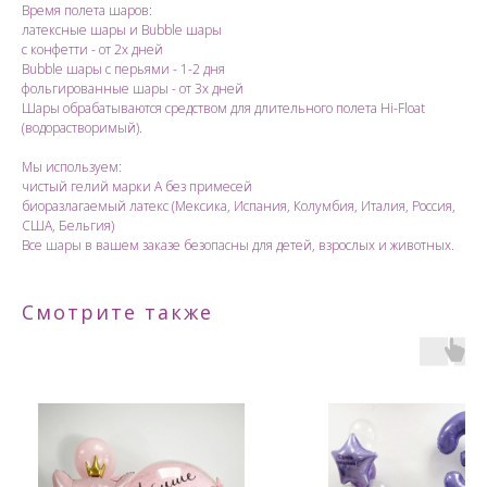
Время полета шаров:
латексные шары и Bubble шары
с конфетти - от 2х дней
Bubble шары с перьями - 1-2 дня
фольгированные шары - от 3х дней
Шары обрабатываются средством для длительного полета Hi-Float
(водорастворимый).
Мы используем:
чистый гелий марки А без примесей
биоразлагаемый латекс (Мексика, Испания, Колумбия, Италия, Россия,
США, Бельгия)
Все шары в вашем заказе безопасны для детей, взрослых и животных.
Смотрите также