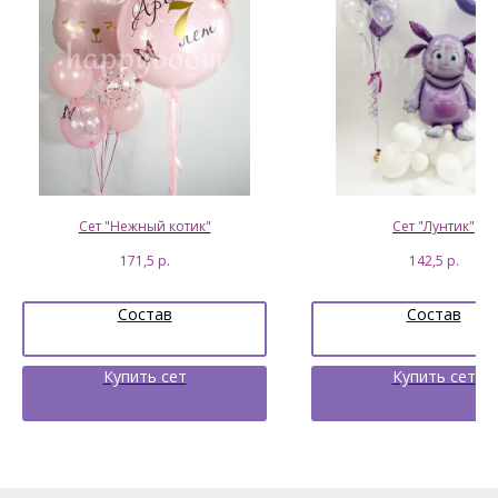
Сет "Нежный котик"
Сет "Лунтик"
171,5
р.
142,5
р.
Состав
Состав
Купить сет
Купить сет