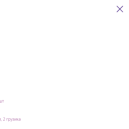
шт
, 2 грузика