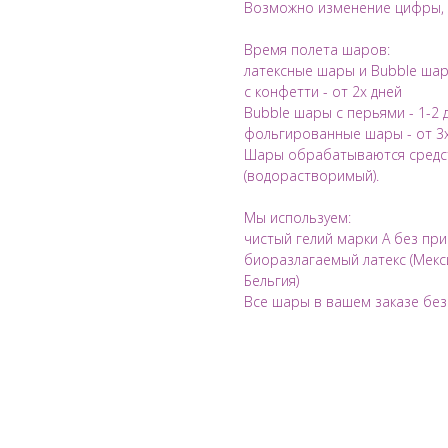
Возможно изменение цифры, ц
Время полета шаров:
латексные шары и Bubble ша
с конфетти - от 2х дней
Bubble шары с перьями - 1-2 
фольгированные шары - от 3
Шары обрабатываются средств
(водорастворимый).
Мы используем:
чистый гелий марки А без пр
биоразлагаемый латекс (Мекси
Бельгия)
Все шары в вашем заказе без