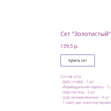
Сет "Золотистый"
р.
139,5
Купить сет
Состав сета:
- Дабл-стафф - 1 шт
- Индивидуальная надпись - 1 
- Шар пастель - 6 шт
- Шар хромированные - 4 шт
- 1 пакет для транспортировки