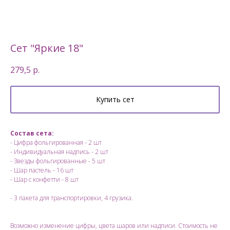
Сет "Яркие 18"
279,5
р.
Купить сет
Состав сета:
- Цифра фольгированная - 2 шт
- Индивидуальная надпись - 2 шт
- Звезды фольгированные - 5 шт
- Шар пастель - 16 шт
- Шар с конфетти - 8 шт
- 3 пакета для транспортировки, 4 грузика.
Возможно изменение цифры, цвета шаров или надписи. Стоимость не