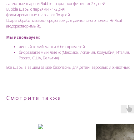
латексные шары и Bubble шары с конфетти - от 2х дней
Bubble шары с перьями - 1-2 дня
фольгированные шары - от 3х дней
Шары обрабатываются средством для длительного полета Hi-Float
(водорастворимый).
Мы используем:
чистый гелий марки А без примесей
биоразлагаемый латекс (Мексика, Испания, Колумбия, Италия,
Россия, США, Бельгия)
Все шары в вашем заказе безопасны для детей, взрослых и животных.
Смотрите также