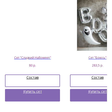
Сет "Сладкий Halloween"
Сет "Боюсь"
80
р.
283,5
р.
Состав
Состав
Купить сет
Купить сет