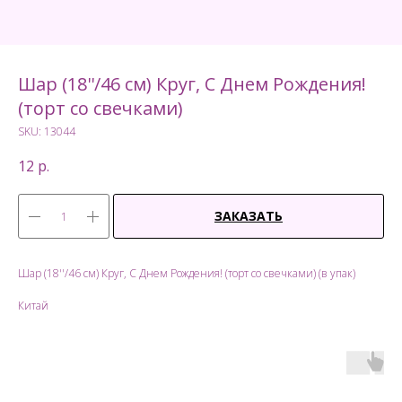
Шар (18''/46 см) Круг, С Днем Рождения!
(торт со свечками)
SKU:
13044
12
р.
ЗАКАЗАТЬ
Шар (18''/46 см) Круг, С Днем Рождения! (торт со свечками) (в упак)
Китай