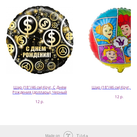
Шар (18''/46 см) Круг, С Днём
Шар (18"/46 см) Круг, Ф
Рождения (доллары), Черный
12
р.
12
р.
Tilda
Made on