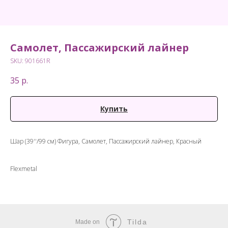
Самолет, Пассажирский лайнер
SKU:
901661R
35
р.
Купить
Шар (39''/99 см) Фигура, Самолет, Пассажирский лайнер, Красный
Flexmetal
Tilda
Made on