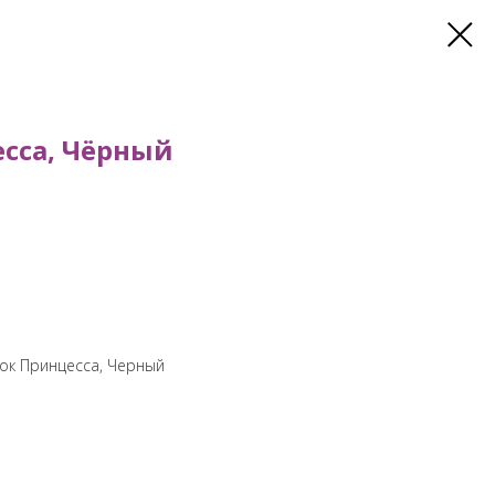
сса, Чёрный
енок Принцесса, Черный