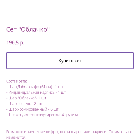
Сет "Облачко"
196,5
р.
Купить сет
Состав сета:
- Шар Даббл стафф (61 см) - 1 шт
- Индивидуальная надпись - 1 шт
- Шар "Облачко"- 1 шт
- Шар пастель - 8 шт
- Шар хромированный - 6 шт
- 1 пакет для транспортировки, 4 грузика
Возможно изменение цифры, цвета шаров или надписи. Стоимость не
изменится.