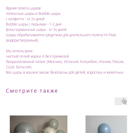
Время полета шаров:
латексные шары и Bubble шары
с конфетти - от 2х дней
Bubble шары с перьями - 1-2 дня
фольгированные шары - от 3х дней
Шары обрабатываются средством для длительного полета Hi-Float
(водорастворимый).
Мы используем:
чистый гелий марки А без примесей
биоразлагаемый латекс (Мексика, Испания, Колумбия, Италия, Россия,
США, Бельгия)
Все шары в вашем заказе безопасны для детей, взрослых и животных.
Смотрите также